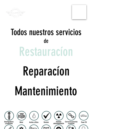
Todos nuestros servicios
de
Restauracíon
Reparacíon
Mantenimiento
RSVP